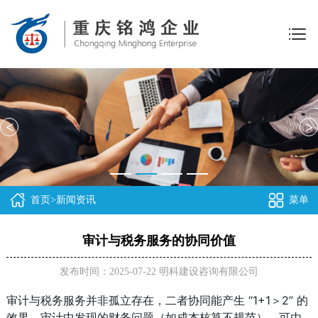
<
>
首页
>
新闻资讯
菜单
审计与税务服务的协同价值
发布时间：2025-07-22
明科建设咨询有限公司
审计与税务服务并非孤立存在，二者协同能产生 “1+1＞2” 的
效果。审计中发现的财务问题（如成本核算不规范），可由