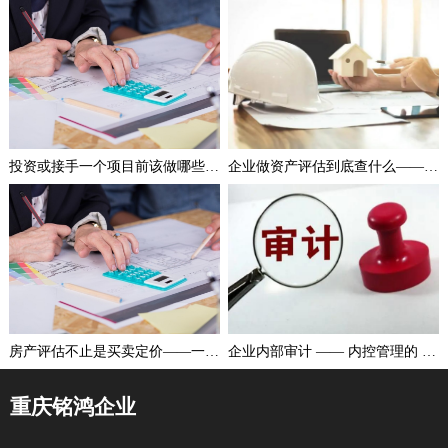
投资或接手一个项目前该做哪些评估——从尽职调查到风险与可行性分析
企业做资产评估到底查什么——从有形资产到无形资产的估值逻辑解析
房产评估不止是买卖定价——一文读懂房地产评估的常见类型与使用场景
企业内部审计 —— 内控管理的 “核心引擎”
重庆铭鸿企业