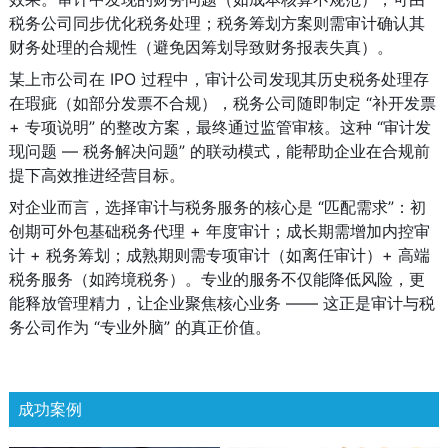
税务公司同步优化税务处理；税务筹划方案则需审计确认其
财务处理的合规性（避免因筹划导致财务报表失真）。
某上市公司在 IPO 过程中，审计公司发现其历史税务处理存
在瑕疵（如部分发票不合规），税务公司随即制定 “补开发票 
+ 专项说明” 的整改方案，最终通过监管审核。这种 “审计发
现问题 — 税务解决问题” 的联动模式，能帮助企业在合规前
提下高效推进经营目标。
对企业而言，选择审计与税务服务的核心是 “匹配需求”：初
创期可外包基础税务代理 + 年度审计；成长期需增加内控审
计 + 税务筹划；成熟期则需专项审计（如离任审计）+ 高端
税务服务（如跨境税务）。专业的服务不仅能降低风险，更
能释放管理精力，让企业聚焦核心业务 —— 这正是审计与税
务公司作为 “专业外脑” 的真正价值。
成功案例